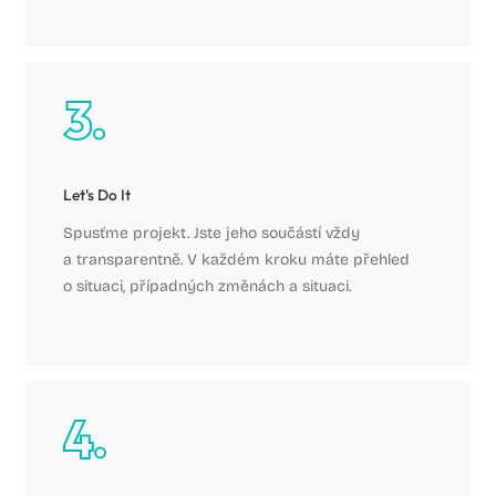
Let's Do It
Spusťme projekt. Jste jeho součástí vždy
a transparentně. V každém kroku máte přehled
o situaci, případných změnách a situaci.