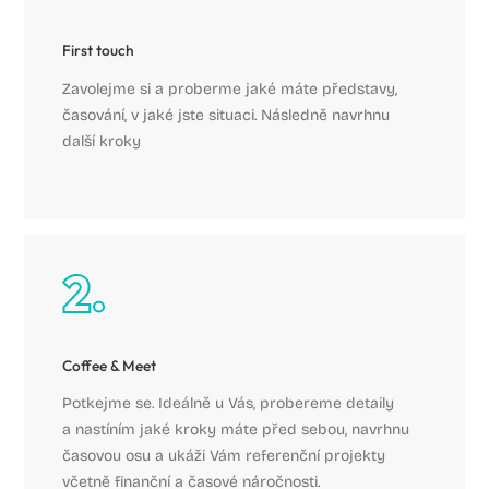
First touch
Zavolejme si a proberme jaké máte představy,
časování, v jaké jste situaci. Následně navrhnu
další kroky
Coffee & Meet
Potkejme se. Ideálně u Vás, probereme detaily
a nastíním jaké kroky máte před sebou, navrhnu
časovou osu a ukáži Vám referenční projekty
včetně finanční a časové náročnosti.