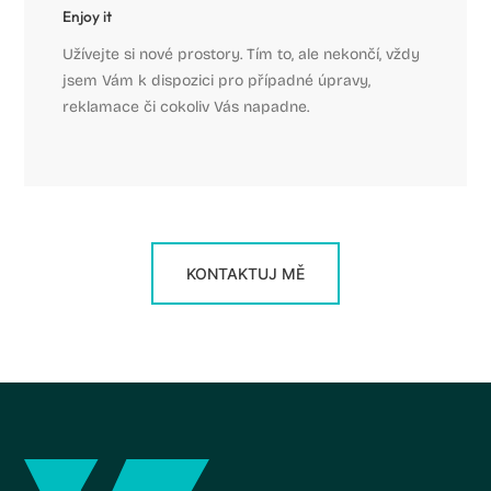
Enjoy it
Užívejte si nové prostory. Tím to, ale nekončí, vždy
jsem Vám k dispozici pro případné úpravy,
reklamace či cokoliv Vás napadne.
KONTAKTUJ MĚ