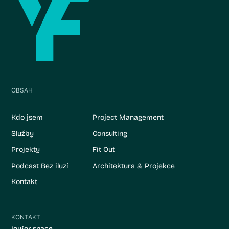
OBSAH
Kdo jsem
Project Management
Služby
Consulting
Projekty
Fit Out
Podcast Bez iluzí
Architektura & Projekce
Kontakt
KONTAKT
joyfor space