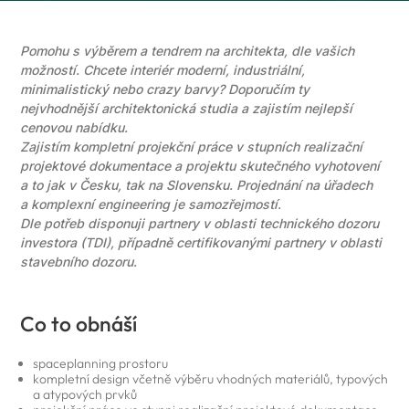
Pomohu s výběrem a tendrem na architekta, dle vašich
možností. Chcete interiér moderní, industriální,
minimalistický nebo crazy barvy? Doporučím ty
nejvhodnější architektonická studia a zajistím nejlepší
cenovou nabídku.
Zajistím kompletní projekční práce v stupních realizační
projektové dokumentace a projektu skutečného vyhotovení
a to jak v Česku, tak na Slovensku. Projednání na úřadech
a komplexní engineering je samozřejmostí.
Dle potřeb disponuji partnery v oblasti technického dozoru
investora (TDI), případně certifikovanými partnery v oblasti
stavebního dozoru.
Co to obnáší
spaceplanning prostoru
kompletní design včetně výběru vhodných materiálů, typových
a atypových prvků