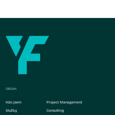
OBSAH
Kdo jsem
Project Management
Služby
Consulting