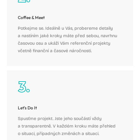
Coffee & Meet
Potkejme se. Ideálně u Vás, probereme detaily
a nastíním jaké kroky máte před sebou, navrhnu
časovou osu a ukáži Vám referenční projekty
včetně finanční a časové náročnosti.
Let's Do It
Spusťme projekt. Jste jeho součástí vždy
a transparentně. V každém kroku máte přehled
o situaci, případných změnách a situaci.