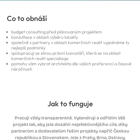
Co to obnáší
budget consulting před plánovaným projektem
konzultace v oblasti výběru lokality
společně s partnery v oblasti komerčních realit vyjednáme ty
nejlepší podmínky
spolupracuji se silnou právní kanceláří, která se na oblast
komerčních realit specializuje
pomohu vám vybrat architekta dle vašich preferencí a časové
náročnosti
Jak to funguje
Pracuji vždy transparentně. Vytendruji a odřídím Váš
projekt tak, aby jste dosáhli nejefektivnějšího cíle, díky
partnerům a dodavatelům řeším projekty napříč Českou
republikou a Slovenskem. Jste z Prahy, Brna, Ostravy,