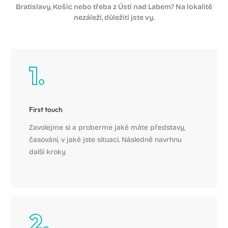
Bratislavy, Košic nebo třeba z Ústí nad Labem? Na lokalitě
nezáleží, důležití jste vy.
First touch
Zavolejme si a proberme jaké máte představy,
časování, v jaké jste situaci. Následně navrhnu
další kroky